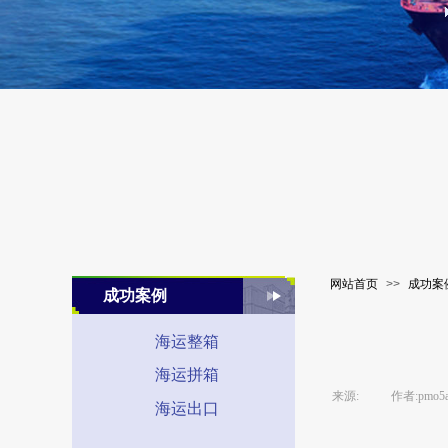
网站首页
>>
成功案
成功案例
海运整箱
海运拼箱
来源:
|
作者:
pmo5
海运出口