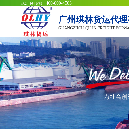
400-800-4583
7X24小时客服：
广州琪林货运代理
GUANGZHOU QILIN FREIGHT FORWA