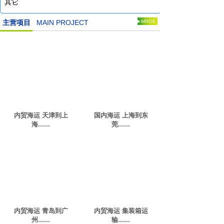
其它
主营项目
MAIN PROJECT
MROE
内贸海运 天津到上
国内海运 上海到东
海......
莞......
内贸海运 青岛到广
内贸海运 集装箱运
州......
输......