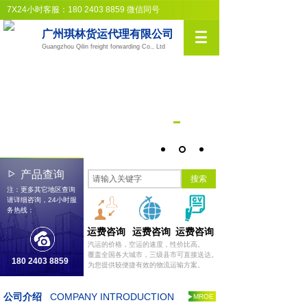
7X24小时客服：180 2403 8859 微信同号
广州琪林货运代理有限公司
Guangzhou Qilin freight forwarding Co., Ltd
产品查询
搜索
注：更多其它地区查询
请详细咨询，24小时服
务热线：
运费咨询
运费咨询
运费咨询
汽运的价格，空运的速度，性价比高。
覆盖全国各大城市，三级县市可直接送达。
180 2403 8859
为您提供较便捷有效的物流运输方案。
公司介绍
COMPANY INTRODUCTION
MROE